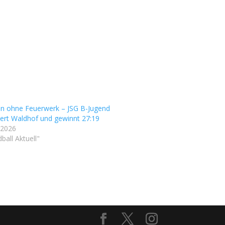
n ohne Feuerwerk – JSG B-Jugend
liert Waldhof und gewinnt 27:19
 2026
ball Aktuell"