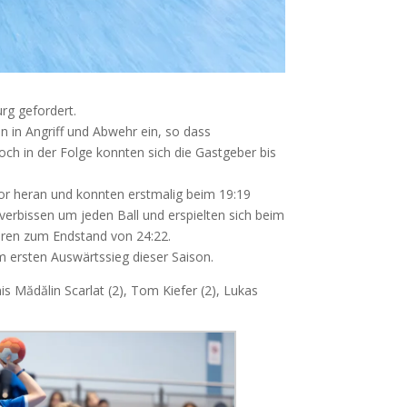
rg gefordert.
en in Angriff und Abwehr ein, so dass
och in der Folge konnten sich die Gastgeber bis
Tor heran und konnten erstmalig beim 19:19
verbissen um jeden Ball und erspielten sich beim
Toren zum Endstand von 24:22.
 ersten Auswärtssieg dieser Saison.
s Mădălin Scarlat (2), Tom Kiefer (2), Lukas