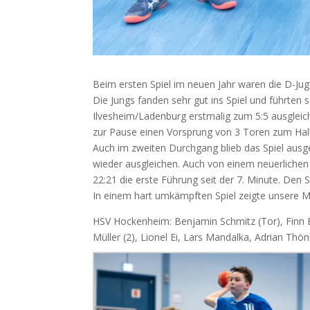
Beim ersten Spiel im neuen Jahr waren die D-J
Die Jungs fanden sehr gut ins Spiel und führten 
Ilvesheim/Ladenburg erstmalig zum 5:5 ausgleich
zur Pause einen Vorsprung von 3 Toren zum Halb
Auch im zweiten Durchgang blieb das Spiel ausg
wieder ausgleichen. Auch von einem neuerlichen 
22:21 die erste Führung seit der 7. Minute. De
In einem hart umkämpften Spiel zeigte unsere M
HSV Hockenheim: Benjamin Schmitz (Tor), Finn Bi
Müller (2), Lionel Ei, Lars Mandalka, Adrian Thön