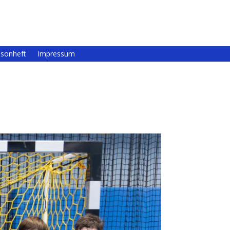
isonheft
Impressum