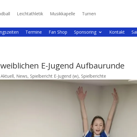
dball
Leichtathletik
Musikkapelle
Turnen
ingszeiten
Termine
Fan Shop
Sponsoring
Kontakt
Sa
er weiblichen E-Jugend Aufbaurunde
 Aktuell
,
News
,
Spielbericht E-Jugend (w)
,
Spielberichte