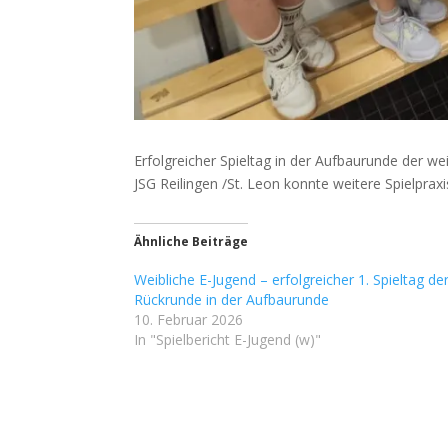
Erfolgreicher Spieltag in der Aufbaurunde der we
JSG Reilingen /St. Leon konnte weitere Spielpra
Ähnliche Beiträge
Weibliche E-Jugend – erfolgreicher 1. Spieltag de
Rückrunde in der Aufbaurunde
10. Februar 2026
In "Spielbericht E-Jugend (w)"