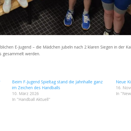
iblichen E-Jugend – die Mädchen jubeln nach 2 klaren Siegen in der K
xis gesammelt werden.
r
Beim F-Jugend Spieltag stand die Jahnhalle ganz
Neue Kin
im Zeichen des Handballs
16. No
10. März 2026
In "New
In "Handball Aktuell"