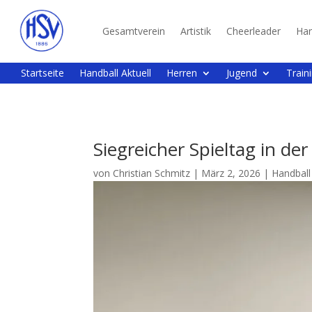
Gesamtverein
Artistik
Cheerleader
Han
Startseite
Handball Aktuell
Herren
Jugend
Train
Siegreicher Spieltag in d
von
Christian Schmitz
|
März 2, 2026
|
Handball