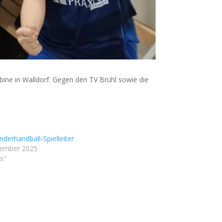
abine in Walldorf. Gegen den TV Brühl sowie die
derhandball-Spielleiter
vember 2025
s"